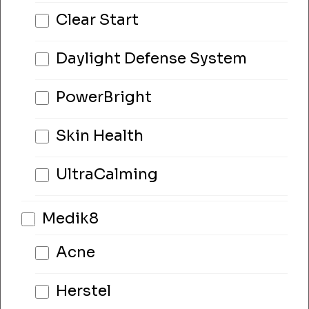
Clear Start
Daylight Defense System
PowerBright
Skin Health
UltraCalming
Medik8
Acne
Herstel