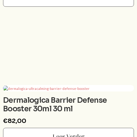
Dermalogica Barrier Defense
Booster 30ml 30 ml
€
82,00
Lees Verder