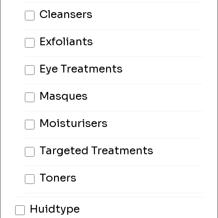
Cleansers
Exfoliants
Eye Treatments
Masques
Moisturisers
Targeted Treatments
Toners
Huidtype