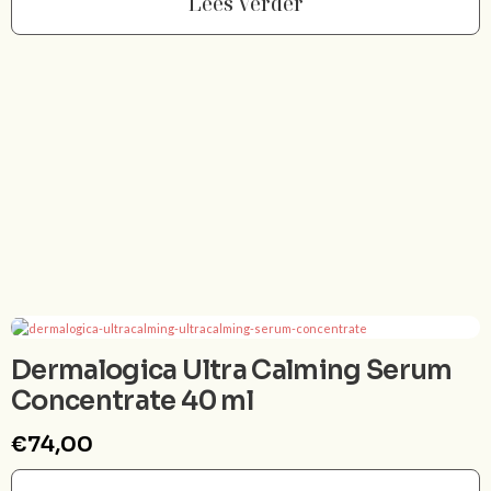
Lees Verder
Dermalogica Ultra Calming Serum
Concentrate 40 ml
€
74,00