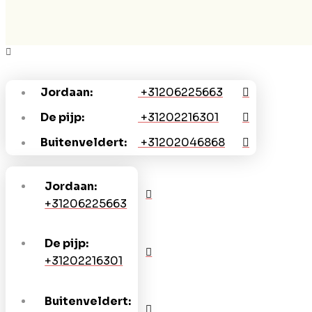
Jordaan:
+31206225663
De pijp:
+31202216301
Buitenveldert:
+31202046868
Jordaan:
+31206225663
De pijp:
+31202216301
Buitenveldert: