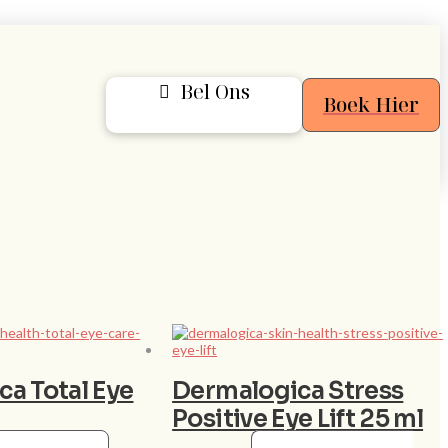
Bel Ons
Boek Hier
a Total Eye
Dermalogica Stress
Positive Eye Lift 25 ml