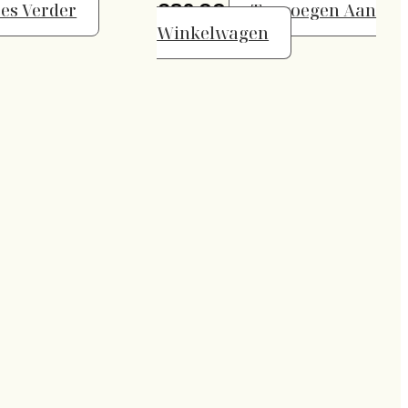
es Verder
€
82,00
Toevoegen Aan
Winkelwagen