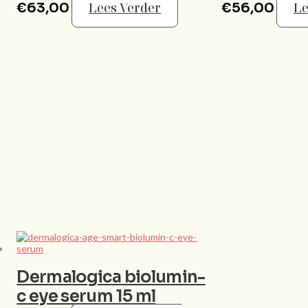
€
63,00
Lees Verder
€
56,00
Le
Dermalogica biolumin-
c eye serum 15 ml