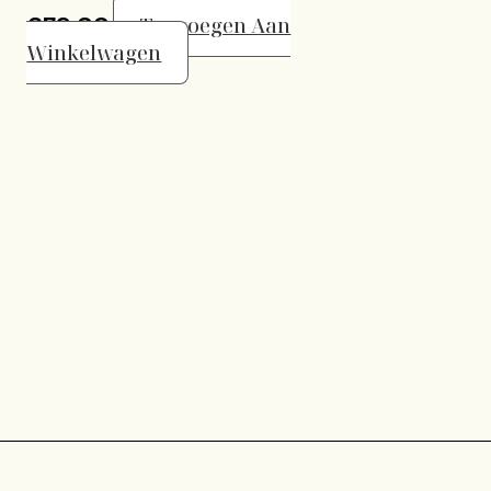
€
79,00
Toevoegen Aan
Winkelwagen