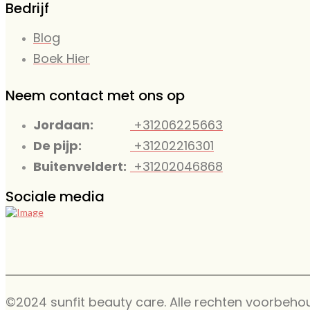
Bedrijf
Blog
Boek Hier
Neem contact met ons op
Jordaan:
+31206225663
De pijp:
+31202216301
Buitenveldert:
+31202046868
Sociale media
©2024 sunfit beauty care. Alle rechten voorbeho