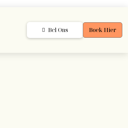
Bel Ons
Boek Hier