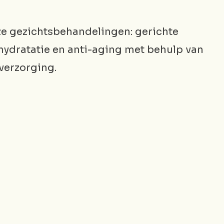
ze gezichtsbehandelingen: gerichte
hydratatie en anti-aging met behulp van
verzorging.