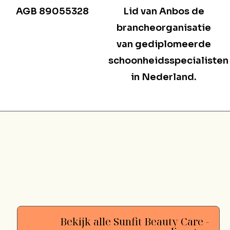
AGB 89055328
Lid van Anbos de
brancheorganisatie
van gediplomeerde
schoonheidsspecialisten
in Nederland.
Bekijk alle Sunfit Beauty Care -