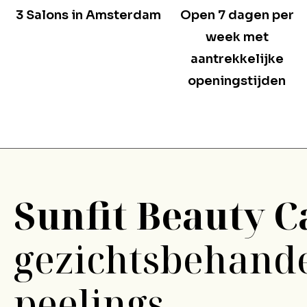
3 Salons in Amsterdam
Open 7 dagen per
week met
aantrekkelijke
openingstijden
Sunfit Beauty C
gezichtsbehand
peelings