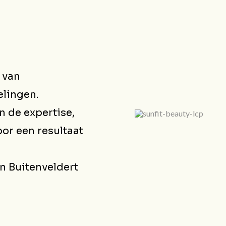
 van
lingen.
n de expertise,
or een resultaat
en Buitenveldert