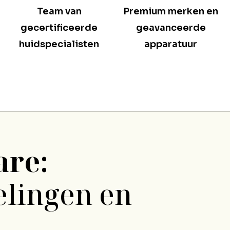
Team van
Premium merken en
gecertificeerde
geavanceerde
huidspecialisten
apparatuur
are:
elingen en