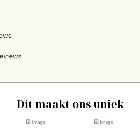
iews
reviews
Dit maakt ons uniek