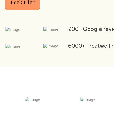
Boek Hier
200+ Google rev
6000+ Treatwell 