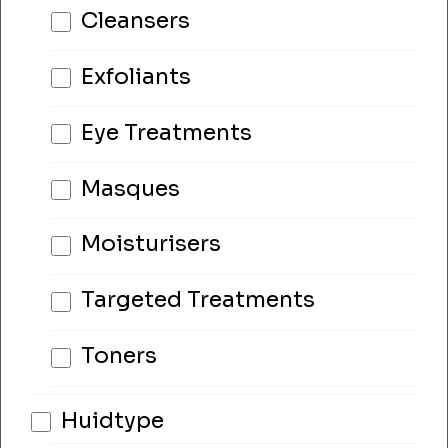
Cleansers
Exfoliants
Eye Treatments
Masques
Moisturisers
Targeted Treatments
Toners
Huidtype