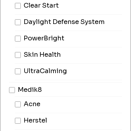
Clear Start
Daylight Defense System
PowerBright
Skin Health
UltraCalming
Medik8
Acne
Herstel