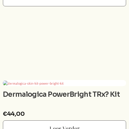
Dermalogica PowerBright TRx? Kit
€
44,00
Lees Verder