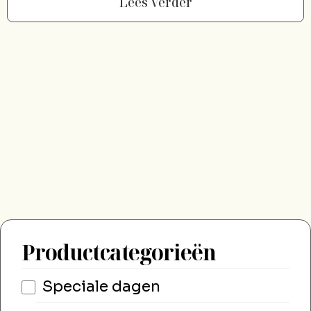
Lees Verder
Productcategorieën
Speciale dagen