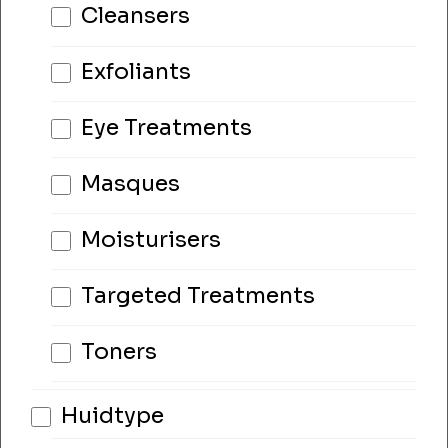
Cleansers
Exfoliants
Eye Treatments
Masques
Moisturisers
Targeted Treatments
Toners
Huidtype