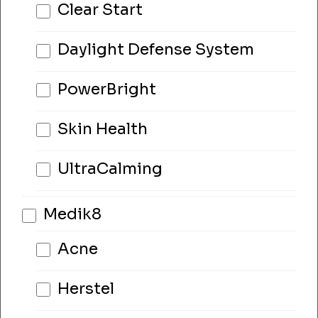
Clear Start
Daylight Defense System
PowerBright
Skin Health
UltraCalming
Medik8
Acne
Herstel