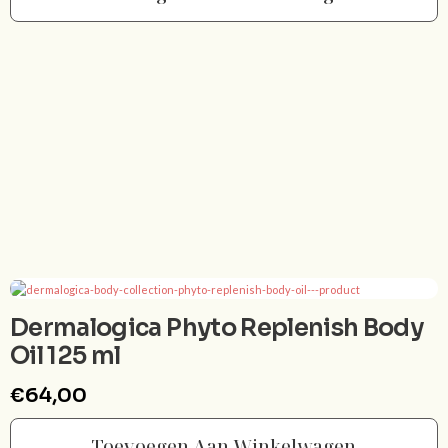
Dermalogica Phyto Replenish Body
Oil 125 ml
€
64,00
Toevoegen Aan Winkelwagen