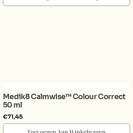
Medik8 Calmwise™ Colour Correct
50 ml
€
71,45
Toevoegen Aan Winkelwagen