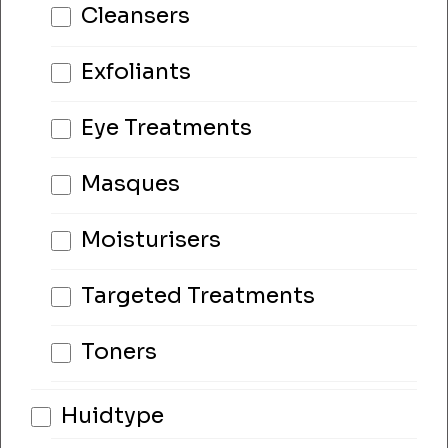
Cleansers
Exfoliants
Eye Treatments
Masques
Moisturisers
Targeted Treatments
Toners
Huidtype