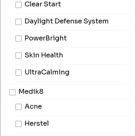
Clear Start
Daylight Defense System
PowerBright
Skin Health
UltraCalming
Medik8
Acne
Herstel