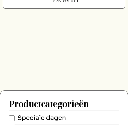
Lees Verder
Productcategorieën
Speciale dagen