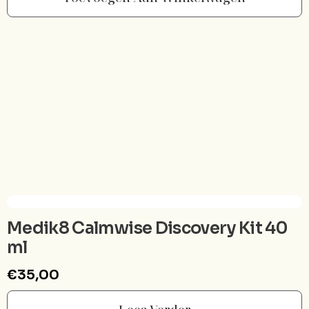
Medik8 Calmwise Discovery Kit 40
ml
€
35,00