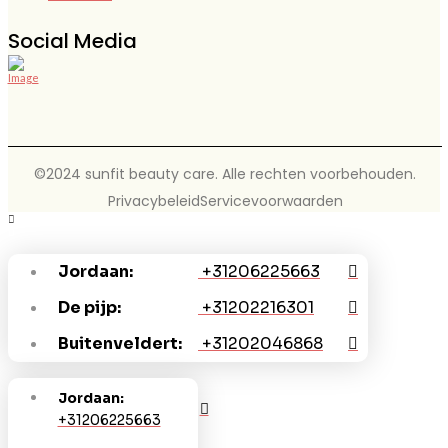
Social Media
©2024 sunfit beauty care. Alle rechten voorbehouden.
Privacybeleid
Servicevoorwaarden
Jordaan:
+31206225663
De pijp:
+31202216301
Buitenveldert:
+31202046868
Jordaan:
+31206225663