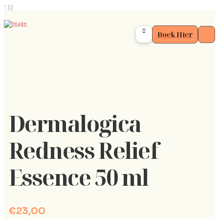
'; } }
Boek Hier
Dermalogica
Redness Relief
Essence 50 ml
€
23,00