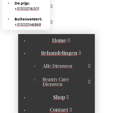
De pijp:
+31202216301
Buitenveldert:
+31202046868
Home
Behandelingen
Alle Diensten
Beauty Care
Diensten
Shop
Contact