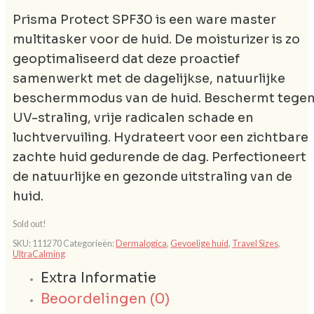
Prisma Protect SPF30 is een ware master
multitasker voor de huid. De moisturizer is zo
geoptimaliseerd dat deze proactief
samenwerkt met de dagelijkse, natuurlijke
beschermmodus van de huid. Beschermt tege
UV-straling, vrije radicalen schade en
luchtvervuiling. Hydrateert voor een zichtbare
zachte huid gedurende de dag. Perfectioneert
de natuurlijke en gezonde uitstraling van de
huid.
Sold out!
SKU:
111270
Categorieën:
Dermalogica
,
Gevoelige huid
,
Travel Sizes
,
UltraCalming
Extra Informatie
Beoordelingen (0)