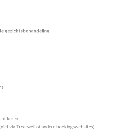
de gezichtsbehandeling
ns
 of kuren
 (niet via Treatwell of andere boekingswebsites)