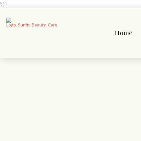
'; } }
Home