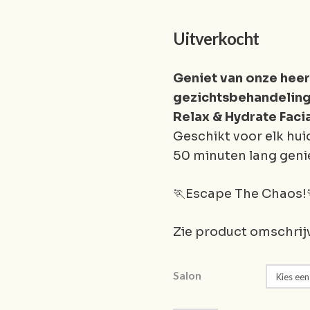
Uitverkocht
Geniet van onze hee
gezichtsbehandelin
Relax & Hydrate Faci
Geschikt voor elk hu
50 minuten lang geni
🏃Escape The Chaos!
Zie product omschrij
Salon