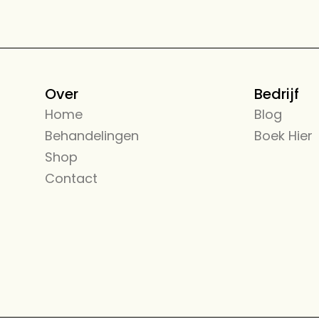
Over
Bedrijf
Home
← Back
Blog
Behandelingen
Alle Diensten
Boek Hier
Shop
Beauty Care
Contact
Diensten