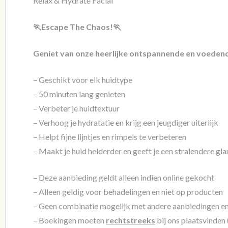
Relax & Hydrate Facial
🏃Escape The Chaos!🏃
Geniet van onze heerlijke ontspannende en voeden
– Geschikt voor elk huidtype
– 50 minuten lang genieten
– Verbeter je huidtextuur
– Verhoog je hydratatie en krijg een jeugdiger uiterlijk
– Helpt fijne lijntjes en rimpels te verbeteren
– Maakt je huid helderder en geeft je een stralendere gla
– Deze aanbieding geldt alleen indien online gekocht
– Alleen geldig voor behadelingen en niet op producten
– Geen combinatie mogelijk met andere aanbiedingen en
– Boekingen moeten
rechtstreeks
bij ons plaatsvinden