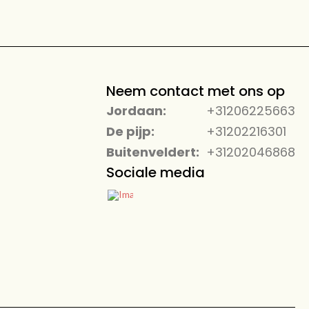
Neem contact met ons op
Jordaan:
+31206225663
De pijp:
+31202216301
Buitenveldert:
+31202046868
Sociale media