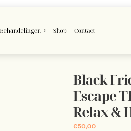
Behandelingen
Shop
Contact
Black Fri
Escape T
Relax & H
€
50,00