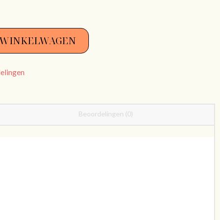
 WINKELWAGEN
elingen
Beoordelingen (0)