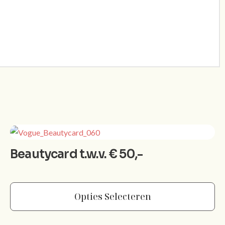
Beautycard t.w.v. € 50,-
Opties Selecteren
Dit