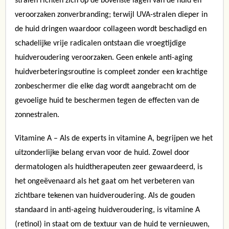
stralen richten zich op de bovenste lagen van de huid en
veroorzaken zonverbranding; terwijl UVA-stralen dieper in
de huid dringen waardoor collageen wordt beschadigd en
schadelijke vrije radicalen ontstaan die vroegtijdige
huidveroudering veroorzaken. Geen enkele anti-aging
huidverbeteringsroutine is compleet zonder een krachtige
zonbeschermer die elke dag wordt aangebracht om de
gevoelige huid te beschermen tegen de effecten van de
zonnestralen.
Vitamine A – Als de experts in vitamine A, begrijpen we het
uitzonderlijke belang ervan voor de huid. Zowel door
dermatologen als huidtherapeuten zeer gewaardeerd, is
het ongeëvenaard als het gaat om het verbeteren van
zichtbare tekenen van huidveroudering. Als de gouden
standaard in anti-ageing huidveroudering, is vitamine A
(retinol) in staat om de textuur van de huid te vernieuwen,