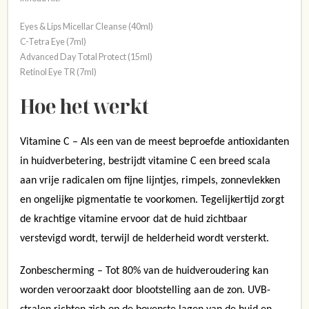
Eyes & Lips Micellar Cleanse (40ml)
C-Tetra Eye (7ml)
Advanced Day Total Protect (15ml)
Retinol Eye TR (7ml)
Hoe het werkt
Vitamine C – Als een van de meest beproefde antioxidanten
in huidverbetering, bestrijdt vitamine C een breed scala
aan vrije radicalen om fijne lijntjes, rimpels, zonnevlekken
en ongelijke pigmentatie te voorkomen. Tegelijkertijd zorgt
de krachtige vitamine ervoor dat de huid zichtbaar
verstevigd wordt, terwijl de helderheid wordt versterkt.
Zonbescherming – Tot 80% van de huidveroudering kan
worden veroorzaakt door blootstelling aan de zon. UVB-