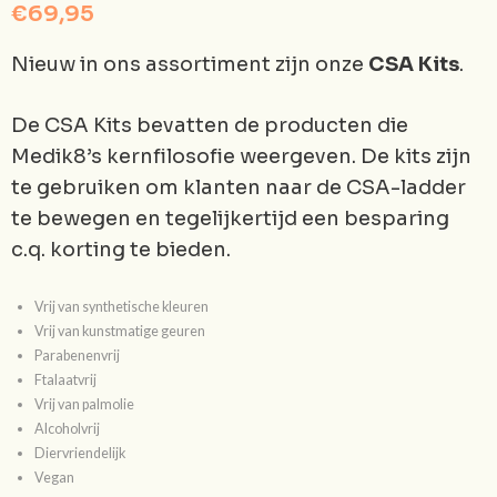
€
69,95
Nieuw in ons assortiment zijn onze
CSA
Kits
.
De CSA Kits bevatten de producten die
Medik8’s kernfilosofie weergeven. De kits zijn
te gebruiken om klanten naar de CSA-ladder
te bewegen en tegelijkertijd een besparing
c.q. korting te bieden.
Vrij van synthetische kleuren
Vrij van kunstmatige geuren
Parabenenvrij
Ftalaatvrij
Vrij van palmolie
Alcoholvrij
Diervriendelijk
Vegan