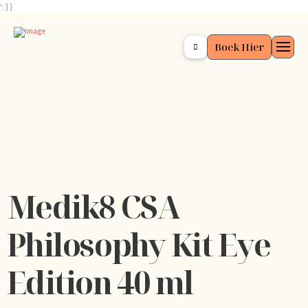
'; } }
Boek Hier
Medik8 CSA
Philosophy Kit Eye
Edition 40 ml