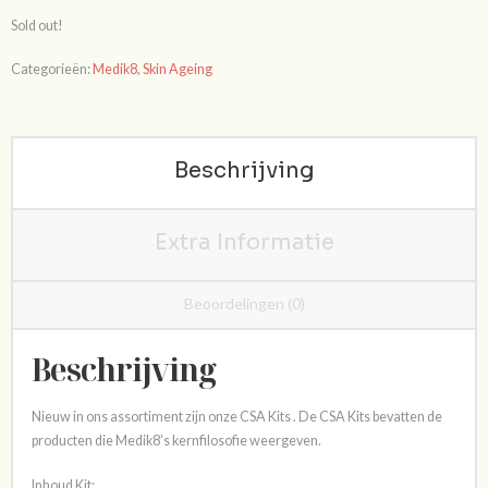
Sold out!
Categorieën:
Medik8
,
Skin Ageing
Beschrijving
Extra Informatie
Beoordelingen (0)
Beschrijving
Nieuw in ons assortiment zijn onze CSA Kits . De CSA Kits bevatten de
producten die Medik8’s kernfilosofie weergeven.
Inhoud Kit: