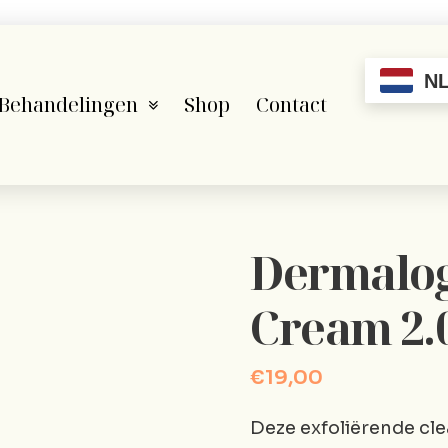
N
Behandelingen
Shop
Contact
Dermalog
Cream 2.0
€
19,00
Deze exfoliërende cl