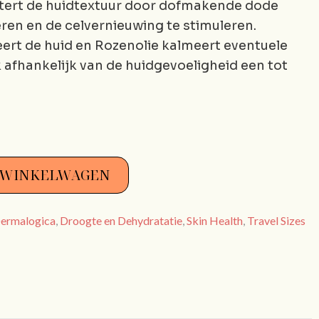
rtert de huidtextuur door dofmakende dode
eren en de celvernieuwing te stimuleren.
eert de huid en Rozenolie kalmeert eventuele
 afhankelijk van de huidgevoeligheid een tot
 WINKELWAGEN
ermalogica
,
Droogte en Dehydratatie
,
Skin Health
,
Travel Sizes