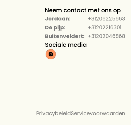
Neem contact met ons op
Jordaan:
+31206225663
De pijp:
+31202216301
Buitenveldert:
+31202046868
Sociale media
Privacybeleid
Servicevoorwaarden