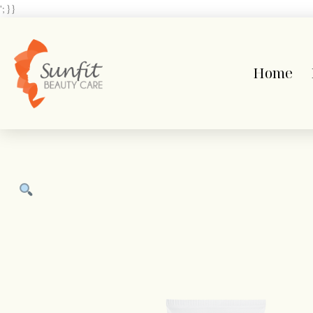
'; } }
Home