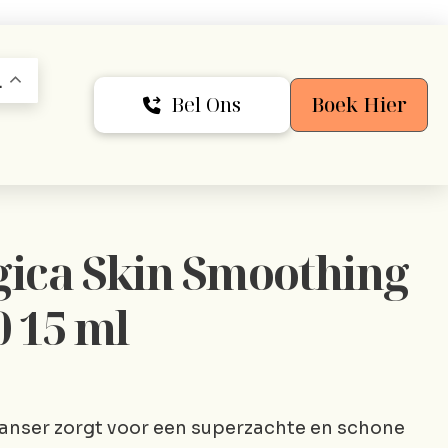
L
Bel Ons
Boek Hier
ica Skin Smoothing
 15 ml
eanser zorgt voor een superzachte en schone