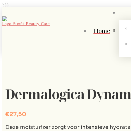
'; } }
Home
Dermalogica Dynamic
€
27,50
Deze moisturizer zorgt voor intensieve hydrata