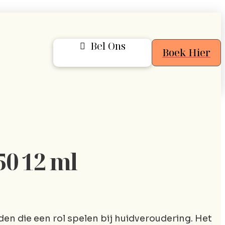
Bel Ons
Boek Hier
0 12 ml
den die een rol spelen bij huidveroudering. Het