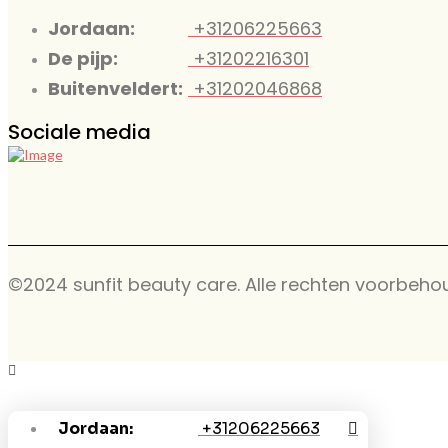
Jordaan:
+31206225663
De pijp:
+31202216301
Buitenveldert:
+31202046868
Sociale media
©2024 sunfit beauty care. Alle rechten voorbeho
Jordaan:
+31206225663