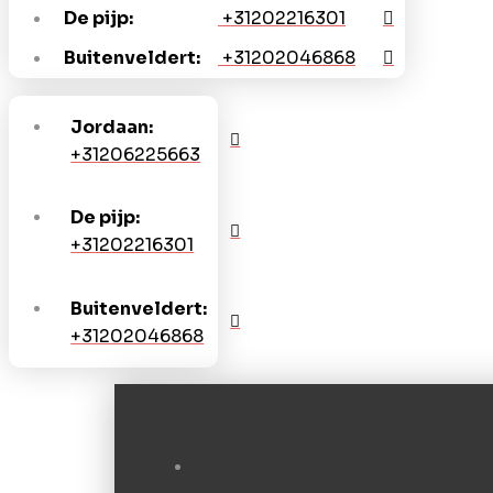
De pijp:
+31202216301
Buitenveldert:
+31202046868
Jordaan:
+31206225663
De pijp:
+31202216301
Buitenveldert:
+31202046868