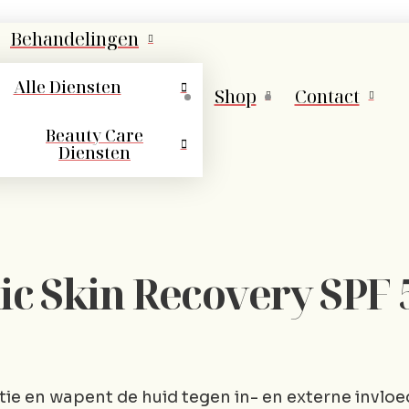
Behandelingen
Alle Diensten
Shop
Contact
Beauty Care
Diensten
 Skin Recovery SPF 5
tie en wapent de huid tegen in- en externe invloe