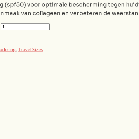
 (spf50) voor optimale bescherming tegen huid
anmaak van collageen en verbeteren de weerstand
udering
,
Travel Sizes