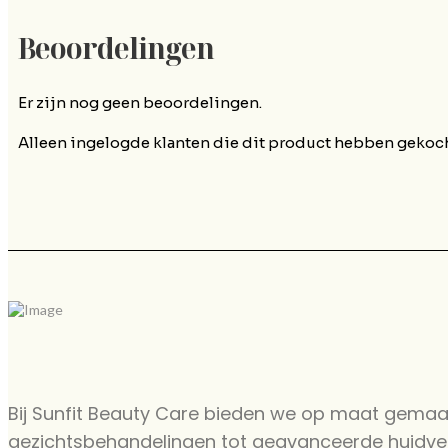
Beoordelingen
Er zijn nog geen beoordelingen.
Alleen ingelogde klanten die dit product hebben gekoch
Bij Sunfit Beauty Care bieden we op maat gema
gezichtsbehandelingen tot geavanceerde huidver