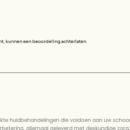
t, kunnen een beoordeling achterlaten.
akte huidbehandelingen die voldoen aan uw schoo
betering, allemaal geleverd met deskundige zorg.