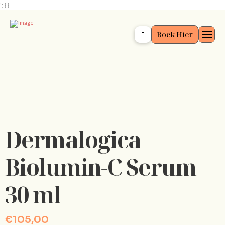
'; } }
Boek Hier
Dermalogica
Biolumin-C Serum
30 ml
€
105,00