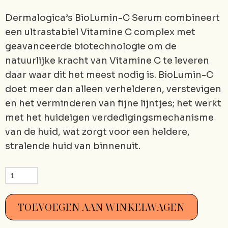
Dermalogica’s BioLumin-C Serum combineert
een ultrastabiel Vitamine C complex met
geavanceerde biotechnologie om de
natuurlijke kracht van Vitamine C te leveren
daar waar dit het meest nodig is. BioLumin-C
doet meer dan alleen verhelderen, verstevigen
en het verminderen van fijne lijntjes; het werkt
met het huideigen verdedigingsmechanisme
van de huid, wat zorgt voor een heldere,
stralende huid van binnenuit.
Dermalogica
Biolumin-
C
TOEVOEGEN AAN WINKELWAGEN
Serum
30
ml