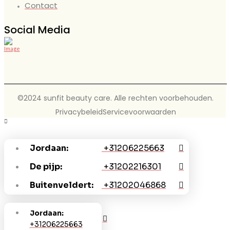
Contact
Social Media
©2024 sunfit beauty care. Alle rechten voorbehouden.
Privacybeleid
Servicevoorwaarden
Jordaan:
+31206225663
De pijp:
+31202216301
Buitenveldert:
+31202046868
Jordaan:
+31206225663