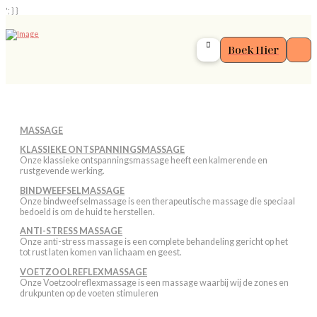
'; } }
Boek Hier
MASSAGE
KLASSIEKE ONTSPANNINGSMASSAGE
Onze klassieke ontspanningsmassage heeft een kalmerende en
rustgevende werking.
BINDWEEFSELMASSAGE
Onze bindweefselmassage is een therapeutische massage die speciaal
bedoeld is om de huid te herstellen.
ANTI-STRESS MASSAGE
Onze anti-stress massage is een complete behandeling gericht op het
tot rust laten komen van lichaam en geest.
VOETZOOLREFLEXMASSAGE
Onze Voetzoolreflexmassage is een massage waarbij wij de zones en
drukpunten op de voeten stimuleren